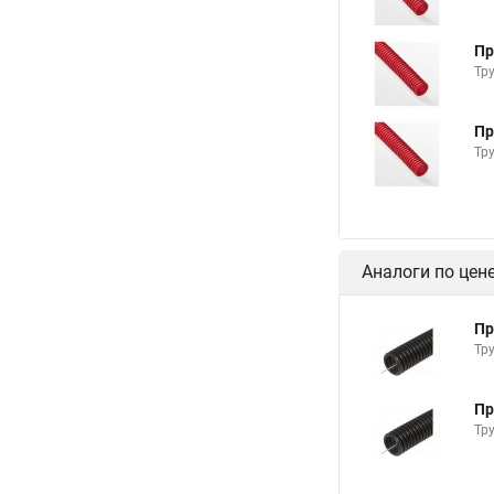
Пр
Тр
Пр
Тр
Аналоги по цен
Пр
Тр
Пр
Тр