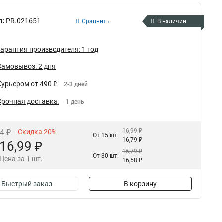
л:
PR.021651
Сравнить
В наличии
Гарантия производителя: 1 год
Самовывоз: 2 дня
Курьером от 490 ₽
2-3 дней
Срочная доставка:
1 день
16,99 ₽
24 ₽
Скидка 20%
От 15 шт:
16,79 ₽
16,99 ₽
16,79 ₽
От 30 шт:
Цена за 1 шт.
16,58 ₽
Быстрый заказ
В корзину