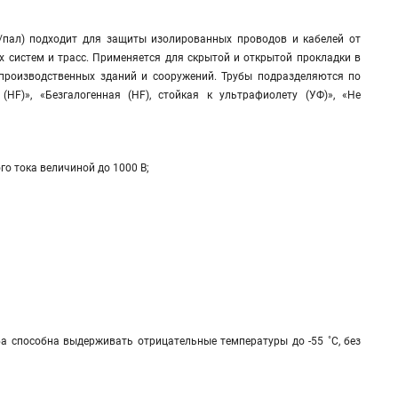
/пал) подходит для защиты изолированных проводов и кабелей от
 систем и трасс. Применяется для скрытой и открытой прокладки в
производственных зданий и сооружений. Трубы подразделяются по
(HF)», «Безгалогенная (HF), стойкая к ультрафиолету (УФ)», «Не
о тока величиной до 1000 В;
 способна выдерживать отрицательные температуры до -55 ˚С, без