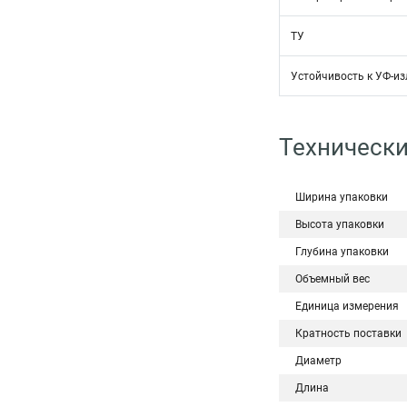
ТУ
Устойчивость к УФ-и
Технически
Ширина упаковки
Высота упаковки
Глубина упаковки
Объемный вес
Единица измерения
Кратность поставки
Диаметр
Длина