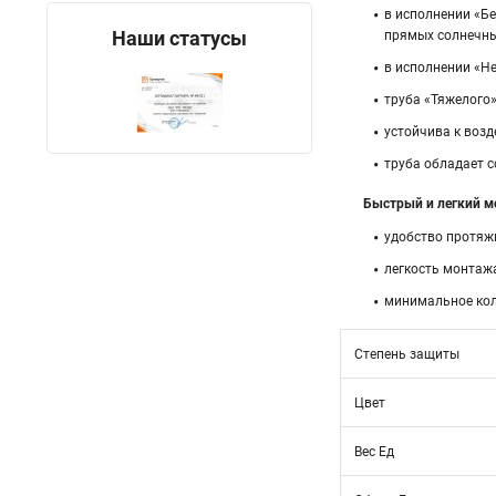
в исполнении «Бе
Наши статусы
прямых солнечны
в исполнении «Не
труба «Тяжелого»
устойчива к возд
труба обладает 
Быстрый и легкий м
удобство протяж
легкость монтажа
минимальное кол
Степень защиты
Цвет
Вес Ед