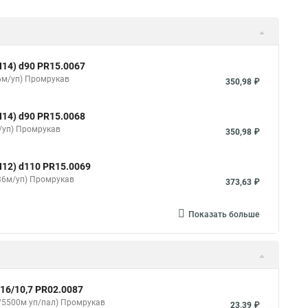
14) d90 PR15.0067
36м/уп) Промрукав
350,98 ₽
14) d90 PR15.0068
/уп) Промрукав
350,98 ₽
12) d110 PR15.0069
(36м/уп) Промрукав
373,63 ₽
Показать больше
16/10,7 PR02.0087
/5500м уп/пал) Промрукав
23,39 ₽