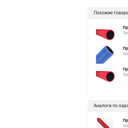
Похожие товар
Пр
Тр
Пр
Тр
Пр
Тр
Аналоги по хар
Пр
Тр