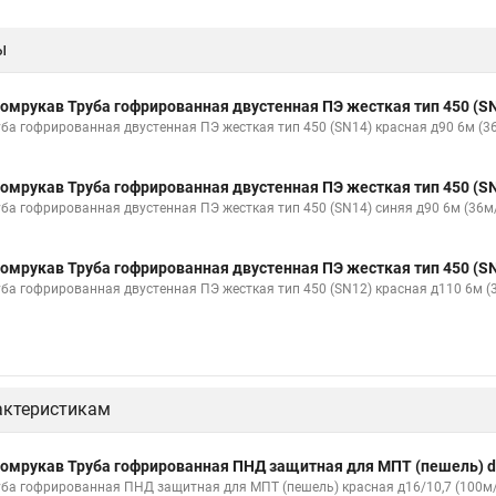
ы
омрукав Труба гофрированная двустенная ПЭ жесткая тип 450 (SN
уба гофрированная двустенная ПЭ жесткая тип 450 (SN14) красная д90 6м (
омрукав Труба гофрированная двустенная ПЭ жесткая тип 450 (SN
уба гофрированная двустенная ПЭ жесткая тип 450 (SN14) синяя д90 6м (36м
омрукав Труба гофрированная двустенная ПЭ жесткая тип 450 (SN
уба гофрированная двустенная ПЭ жесткая тип 450 (SN12) красная д110 6м 
актеристикам
омрукав Труба гофрированная ПНД защитная для МПТ (пешель) d
уба гофрированная ПНД защитная для МПТ (пешель) красная д16/10,7 (100м