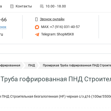
а
Контакты
10.00 - 18.00
-66
Звонок онлайн
MAX: +7 (916) 031-40-57
онок
ru
Telegram: ShopMSK8
гофрированная
ПНД
Промрукав Труба гофрированная ПНД Строител
Труба гофрированная ПНД Строител
 ПНД Строительная безгалогенная (HF) черная с/з д16 (100м/5500