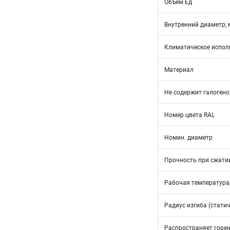
Объем Ед
Внутренний диаметр,
Климатическое испол
Материал
Не содержит галогено
Номер цвета RAL
Номин. диаметр
Прочность при сжатии
Рабочая температура,
Радиус изгиба (статич
Распространяет горе