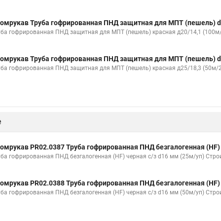
омрукав Труба гофрированная ПНД защитная для МПТ (пешель) d
уба гофрированная ПНД защитная для МПТ (пешель) красная д20/14,1 (100м
омрукав Труба гофрированная ПНД защитная для МПТ (пешель) d
уба гофрированная ПНД защитная для МПТ (пешель) красная д25/18,3 (50м/
е
омрукав PR02.0387 Труба гофрированная ПНД безгалогенная (HF) 
уба гофрированная ПНД безгалогенная (HF) черная с/з d16 мм (25м/уп) Стро
омрукав PR02.0388 Труба гофрированная ПНД безгалогенная (HF) 
уба гофрированная ПНД безгалогенная (HF) черная с/з d16 мм (50м/уп) Стро